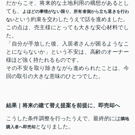
だからこそ、将来的な土地利用の構想があるとし
ても、
よほどの事情がない限り、所有者側から立ち退きを行わ
という約束を交わしたうえで話を進めました。
ない
この点は、売主様にとっても大きな安心材料でし
た。
「自分が手放した後、入居者さんが困るようなこ
とにならないか」という不安は、高齢のオーナー
様ほど強く持たれるものです。
その不安を取り除きながら進められたことは、今
回の取引の大きな意味のひとつでした。
結果｜将来の建て替え提案を前提に、即売却へ
こうした条件調整を行ったうえで、最終的には
隣地
となりました。
購入者へ即売却