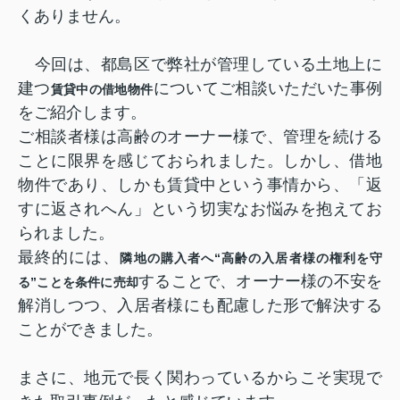
くありません。
今回は、都島区で弊社が管理している土地上に
建つ
についてご相談いただいた事例
賃貸中の借地物件
をご紹介します。
ご相談者様は高齢のオーナー様で、管理を続ける
ことに限界を感じておられました。しかし、借地
物件であり、しかも賃貸中という事情から、「返
すに返されへん」という切実なお悩みを抱えてお
られました。
最終的には、
隣地の購入者へ“高齢の入居者様の権利を守
することで、オーナー様の不安を
る”ことを条件に売却
解消しつつ、入居者様にも配慮した形で解決する
ことができました。
まさに、地元で長く関わっているからこそ実現で