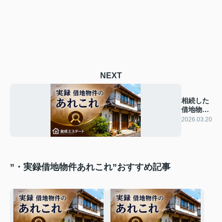
NEXT
相続した
借地物件
の処分
2026.03.20
”・実録借地物件あれこれ”おすすめ記事