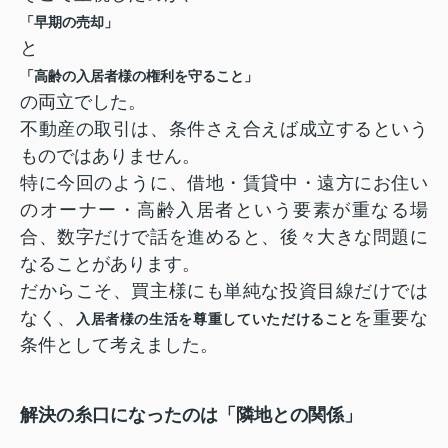
「早期の売却」
と
「高齢の入居者様の権利を守ること」
の両立でした。
不動産の取引は、条件さえ合えば成立するという
ものではありません。
特に今回のように、借地・賃貸中・遠方にお住い
のオーナー・高齢入居者という要素が重なる場
合、数字だけで話を進めると、後々大きな問題に
なることがあります。
だからこそ、買主様にも単純な投資目線だけでは
なく、
を重要な
入居者様の生活を尊重していただけること
条件として考えました。
解決の糸口になったのは「隣地との関係」