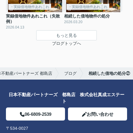
・実録借地物件あれこれ
・実録借地物件あれこれ
実録借地物件あれこれ（失敗
相続した借地物件の処分
例）
2026.03.20
2026.04.13
もっと見る
ブログトップへ
不動産パートナーズ 都島店
ブログ
相続した借地の処分②
日本不動産パートナーズ 都島店 株式会社真成エステー
ト
06-6809-2539
お問い合わせ
〒534-0027