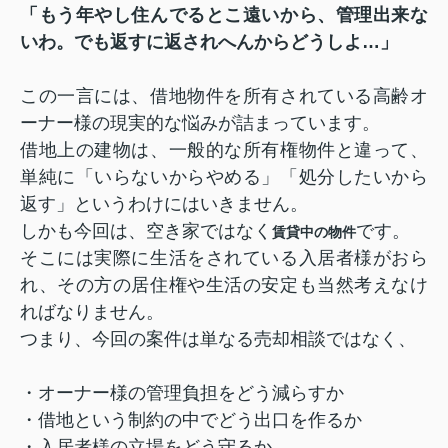
「もう年やし住んでるとこ遠いから、管理出来な
いわ。でも返すに返されへんからどうしよ…」
この一言には、借地物件を所有されている高齢オ
ーナー様の現実的な悩みが詰まっています。
借地上の建物は、一般的な所有権物件と違って、
単純に「いらないからやめる」「処分したいから
返す」というわけにはいきません。
しかも今回は、空き家ではなく
です。
賃貸中の物件
そこには実際に生活をされている入居者様がおら
れ、その方の居住権や生活の安定も当然考えなけ
ればなりません。
つまり、今回の案件は単なる売却相談ではなく、
・オーナー様の管理負担をどう減らすか
・借地という制約の中でどう出口を作るか
・入居者様の立場をどう守るか