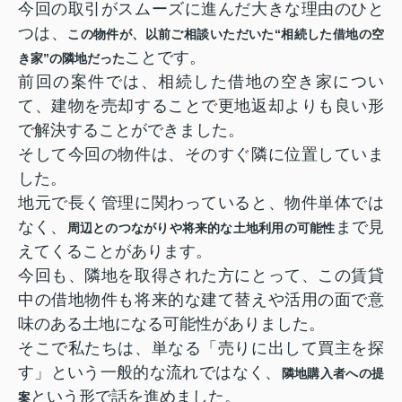
今回の取引がスムーズに進んだ大きな理由のひと
つは、
この物件が、以前ご相談いただいた“相続した借地の空
ことです。
き家”の隣地だった
前回の案件では、相続した借地の空き家につい
て、建物を売却することで更地返却よりも良い形
で解決することができました。
そして今回の物件は、そのすぐ隣に位置していま
した。
地元で長く管理に関わっていると、物件単体では
なく、
まで見
周辺とのつながりや将来的な土地利用の可能性
えてくることがあります。
今回も、隣地を取得された方にとって、この賃貸
中の借地物件も将来的な建て替えや活用の面で意
味のある土地になる可能性がありました。
そこで私たちは、単なる「売りに出して買主を探
す」という一般的な流れではなく、
隣地購入者への提
という形で話を進めました。
案