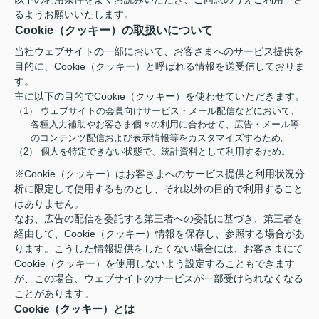
るようお願いいたします。
Cookie（クッキー）の取扱いについて
当社ウェブサイトの一部において、お客さまへのサービス提供を
目的に、Cookie（クッキー）と呼ばれる情報を送受信しておりま
す。
主に以下の目的でCookie（クッキー）を使わせていただきます。
（1） ウェブサイトの会員向けサービス・メール配信などにおいて、
各種入力補助やお客さま個々の利用に合わせて、広告・メール等
のコンテンツ配信および表示情報等をカスタマイズするため。
（2） 個人を特定できない状態で、統計資料として利用するため。
※Cookie（クッキー）はお客さまへのサービス提供と利用状況分
析に限定して使用するものとし、それ以外の目的で利用すること
はありません。
なお、広告の配信を委託する第三者への委託に基づき、第三者を
経由して、Cookie（クッキー）情報を保存し、参照する場合があ
ります。こうした情報提供をしたくない場合には、お客さまにて
Cookie（クッキー）を使用しないよう設定することもできます
が、この場合、ウェブサイトのサービスが一部受けられなくなる
ことがあります。
Cookie（クッキー）とは