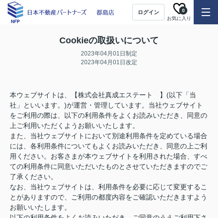
0
ログイン
お気に入り
Cookieの取扱いについて
2023年04月01日制定
2023年04月01日改定
本ウェブサイトは、【株式会社真成エステート 】(以下「当
社」といいます。)が運営・管理しています。当社ウェブサイト
をご利用の際は、以下の利用条件をよくお読みいただき、同意の
上ご利用いただくようお願いいたします。
また、当社ウェブサイトにおいて別途利用条件を定めている場合
には、各利用条件についてもよくお読みいただき、同意の上ご利
用ください。お客さまが本ウェブサイトを利用された場合、すべ
ての利用条件に同意いただいたものとさせていただきますのでご
了承ください。
なお、当社ウェブサイトは、利用条件を必要に応じて変更するこ
とがありますので、ご利用の都度内容をご確認いただきますよう
お願いいたします。
以下の利用条件をよくお読みいただき、ご同意のうえご利用下さ