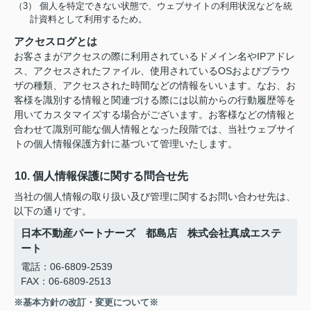
（3） 個人を特定できない状態で、ウェブサイトの利用状況などを統
計資料として利用するため。
アクセスログとは
お客さまがアクセスの際に利用されているドメイン名やIPアドレ
ス、アクセスされたファイル、使用されているOSおよびブラウ
ザの種類、アクセスされた時間などの情報をいいます。なお、お
客様を識別する情報と関連づける際には以前からの行動履歴等を
用いてカスタマイズする場合がございます。お客様などの情報と
合わせて識別可能な個人情報となった段階では、当社ウェブサイ
トの個人情報保護方針に基づいて管理いたします。
10. 個人情報保護に関する問合せ先
当社の個人情報の取り扱い及び管理に関するお問い合わせ先は、
以下の通りです。
日本不動産パートナーズ 都島店 株式会社真成エステ
ート
電話：06-6809-2539
FAX：06-6809-2513
※基本方針の改訂・変更について※