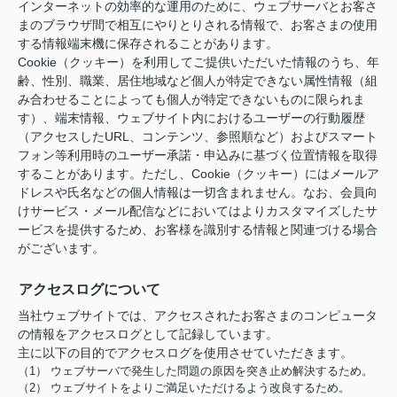
インターネットの効率的な運用のために、ウェブサーバとお客さ
まのブラウザ間で相互にやりとりされる情報で、お客さまの使用
する情報端末機に保存されることがあります。
Cookie（クッキー）を利用してご提供いただいた情報のうち、年
齢、性別、職業、居住地域など個人が特定できない属性情報（組
み合わせることによっても個人が特定できないものに限られま
す）、端末情報、ウェブサイト内におけるユーザーの行動履歴
（アクセスしたURL、コンテンツ、参照順など）およびスマート
フォン等利用時のユーザー承諾・申込みに基づく位置情報を取得
することがあります。ただし、Cookie（クッキー）にはメールア
ドレスや氏名などの個人情報は一切含まれません。なお、会員向
けサービス・メール配信などにおいてはよりカスタマイズしたサ
ービスを提供するため、お客様を識別する情報と関連づける場合
がございます。
アクセスログについて
当社ウェブサイトでは、アクセスされたお客さまのコンピュータ
の情報をアクセスログとして記録しています。
主に以下の目的でアクセスログを使用させていただきます。
（1） ウェブサーバで発生した問題の原因を突き止め解決するため。
（2） ウェブサイトをよりご満足いただけるよう改良するため。