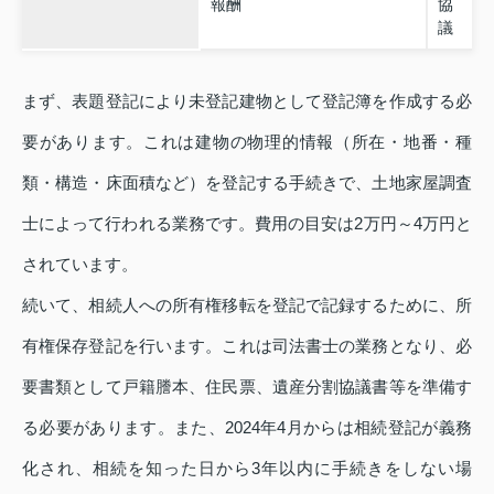
報酬
協
議
まず、表題登記により未登記建物として登記簿を作成する必
要があります。これは建物の物理的情報（所在・地番・種
類・構造・床面積など）を登記する手続きで、土地家屋調査
士によって行われる業務です。費用の目安は2万円～4万円と
されています。
続いて、相続人への所有権移転を登記で記録するために、所
有権保存登記を行います。これは司法書士の業務となり、必
要書類として戸籍謄本、住民票、遺産分割協議書等を準備す
る必要があります。また、2024年4月からは相続登記が義務
化され、相続を知った日から3年以内に手続きをしない場