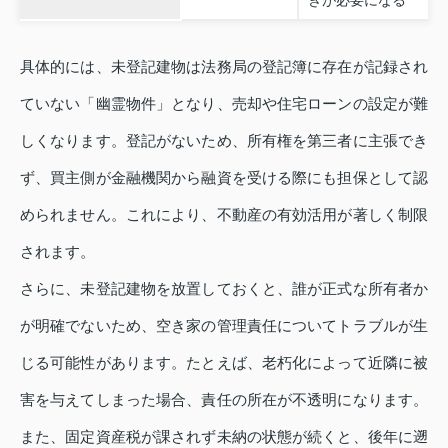
きが必要になる
具体的には、未登記建物は法務局の登記簿に存在が記録され
ていない「幽霊物件」となり、売却や住宅ローンの設定が難
しくなります。登記がないため、所有権を第三者に主張でき
ず、買主側が金融機関から融資を受ける際にも担保として認
められません。これにより、不動産の有効活用が著しく制限
されます。
さらに、未登記建物を放置しておくと、誰が正式な所有者か
が明確でないため、空き家の管理責任についてトラブルが生
じる可能性があります。たとえば、老朽化によって近隣に被
害を与えてしまった場合、責任の所在が不透明になります。
また、固定資産税が課されず未納の状態が続くと、後年に遡