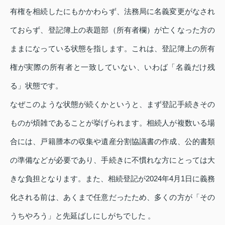
有権を相続したにもかかわらず、法務局に名義変更がなされ
ておらず、登記簿上の表題部（所有者欄）が亡くなった方の
ままになっている状態を指します。これは、登記簿上の所有
権が実際の所有者と一致していない、いわば「名義だけ残
る」状態です。
なぜこのような状態が続くかというと、まず登記手続きその
ものが煩雑であることが挙げられます。相続人が複数いる場
合には、戸籍謄本の収集や遺産分割協議書の作成、公的書類
の準備などが必要であり、手続きに不慣れな方にとっては大
きな負担となります。また、相続登記が2024年4月1日に義務
化される前は、あくまで任意だったため、多くの方が「その
うちやろう」と先延ばしにしがちでした 。