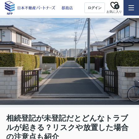
0
ログイン
お気に入り
相続登記が未登記だとどんなトラブ
ルが起きる？リスクや放置した場合
の注意点も紹介