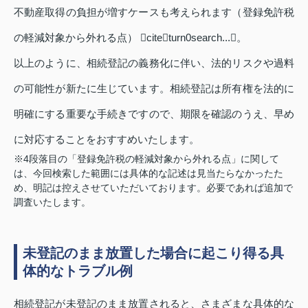
不動産取得の負担が増すケースも考えられます（登録免許税
の軽減対象から外れる点） citeturn0search...。
以上のように、相続登記の義務化に伴い、法的リスクや過料
の可能性が新たに生じています。相続登記は所有権を法的に
明確にする重要な手続きですので、期限を確認のうえ、早め
に対応することをおすすめいたします。
※4段落目の「登録免許税の軽減対象から外れる点」に関して
は、今回検索した範囲には具体的な記述は見当たらなかったた
め、明記は控えさせていただいております。必要であれば追加で
調査いたします。
未登記のまま放置した場合に起こり得る具
体的なトラブル例
相続登記が未登記のまま放置されると、さまざまな具体的な