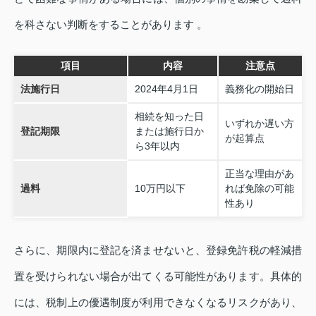
を科さない判断をすることがあります 。
項目
内容
注意点
法施行日
2024年4月1日
義務化の開始日
相続を知った日
いずれか遅い方
登記期限
または施行日か
が起算点
ら3年以内
正当な理由があ
過料
10万円以下
れば免除の可能
性あり
さらに、期限内に登記を済ませないと、登録免許税の軽減措
置を受けられない場合が出てくる可能性があります。具体的
には、税制上の優遇制度が利用できなくなるリスクがあり、