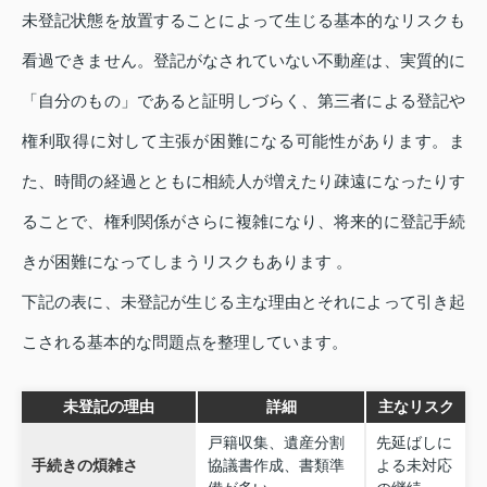
未登記状態を放置することによって生じる基本的なリスクも
看過できません。登記がなされていない不動産は、実質的に
「自分のもの」であると証明しづらく、第三者による登記や
権利取得に対して主張が困難になる可能性があります。ま
た、時間の経過とともに相続人が増えたり疎遠になったりす
ることで、権利関係がさらに複雑になり、将来的に登記手続
きが困難になってしまうリスクもあります 。
下記の表に、未登記が生じる主な理由とそれによって引き起
こされる基本的な問題点を整理しています。
未登記の理由
詳細
主なリスク
戸籍収集、遺産分割
先延ばしに
手続きの煩雑さ
協議書作成、書類準
よる未対応