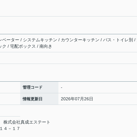
レベーター / システムキッチン / カウンターキッチン / バス・トイレ別 /
ック / 宅配ボックス / 南向き
-
管理コード
2026年07月26日
情報更新日
店 株式会社真成エステート
１４－１７