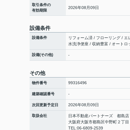
取引条件の
2026年08月09日
有効期限
設備条件
設備条件
リフォーム済 / フローリング / エ
水洗浄便座 / 収納豊富 / オートロ
設備(その他)
-
その他
99316496
物件番号
-
建築確認番号
2026年08月09日
次回更新予定日
取扱会社
日本不動産パートナーズ 都島
大阪府大阪市都島区中野町２丁目
TEL:06-6809-2539