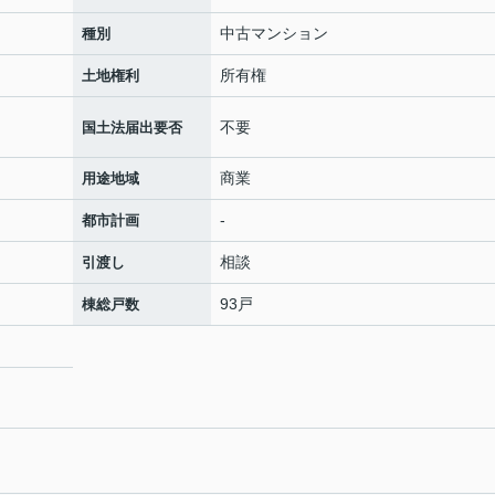
中古マンション
種別
所有権
土地権利
不要
国土法届出要否
商業
用途地域
-
都市計画
相談
引渡し
93戸
棟総戸数