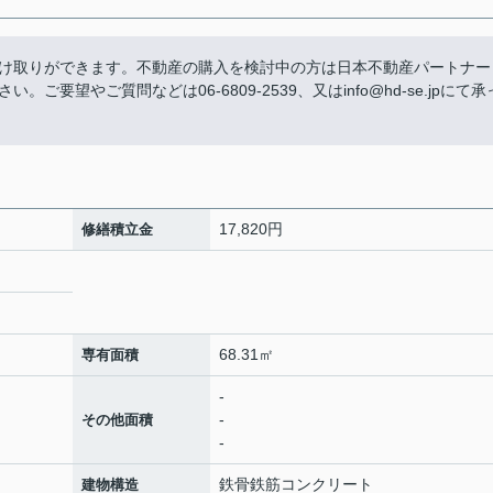
け取りができます。不動産の購入を検討中の方は日本不動産パートナー
要望やご質問などは06-6809-2539、又はinfo@hd-se.jpにて承
17,820円
修繕積立金
68.31㎡
専有面積
-
-
その他面積
-
鉄骨鉄筋コンクリート
建物構造