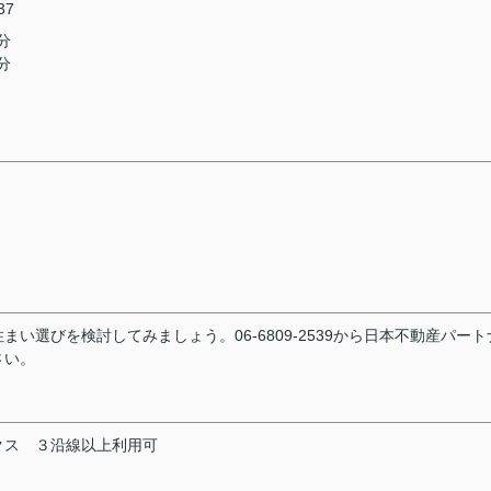
37
分
分
選びを検討してみましょう。06-6809-2539から日本不動産パート
さい。
クス
３沿線以上利用可