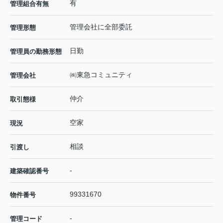
有
管理組合有無
管理会社に全部委託
管理形態
日勤
管理員の勤務形態
㈱東急コミュニティ
管理会社
仲介
取引態様
空家
現況
相談
引渡し
-
建築確認番号
99331670
物件番号
-
管理コード