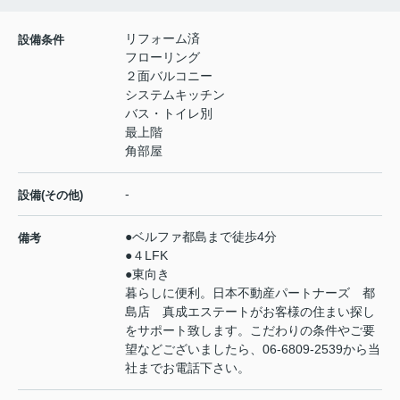
リフォーム済
設備条件
フローリング
２面バルコニー
システムキッチン
バス・トイレ別
最上階
角部屋
-
設備(その他)
●ベルファ都島まで徒歩4分
備考
●４LFK
●東向き
暮らしに便利。日本不動産パートナーズ 都
島店 真成エステートがお客様の住まい探し
をサポート致します。こだわりの条件やご要
望などございましたら、06-6809-2539から当
社までお電話下さい。