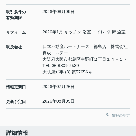
2026年08月09日
取引条件の
有効期限
2026年1月 キッチン 浴室 トイレ 壁 床 全室
リフォーム
日本不動産パートナーズ 都島店 株式会社
取扱会社
真成エステート
大阪府大阪市都島区中野町２丁目１４－１７
TEL:
06-6809-2539
大阪府知事 (3) 第57656号
2026年07月26日
情報更新日
2026年08月09日
更新予定日
情報の見方
詳細情報