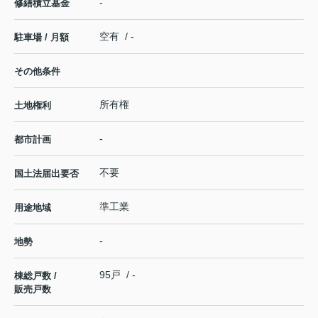
-
修繕積立基金
空有 / -
駐車場 / 月額
その他条件
所有権
土地権利
-
都市計画
不要
国土法届出要否
準工業
用途地域
-
地勢
95戸 / -
棟総戸数 /
販売戸数