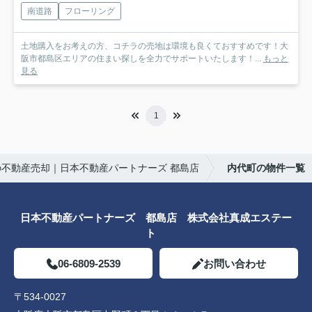
南道路
フローリング
土地購入をお考えの方、コチラの売地は環境も良くておすすめです！大
阪市都島区エリアの住まい探しを全力でサポートいたします！...
もっと
見る
1
の不動産売却｜日本不動産パートナーズ 都島店
内代町の物件一覧
日本不動産パートナーズ 都島店 株式会社真成エステー
ト
06-6809-2539
お問い合わせ
〒534-0027