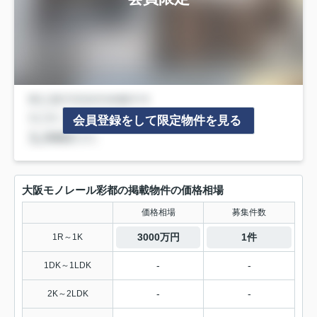
会員登録をして限定物件を見る
大阪モノレール彩都の掲載物件の価格相場
価格相場
募集件数
3000万円
1件
1R～1K
-
-
1DK～1LDK
-
-
2K～2LDK