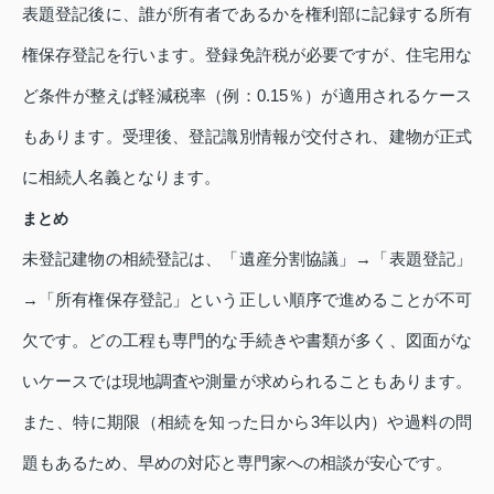
表題登記後に、誰が所有者であるかを権利部に記録する所有
権保存登記を行います。登録免許税が必要ですが、住宅用な
ど条件が整えば軽減税率（例：0.15％）が適用されるケース
もあります。受理後、登記識別情報が交付され、建物が正式
に相続人名義となります。
まとめ
未登記建物の相続登記は、「遺産分割協議」→「表題登記」
→「所有権保存登記」という正しい順序で進めることが不可
欠です。どの工程も専門的な手続きや書類が多く、図面がな
いケースでは現地調査や測量が求められることもあります。
また、特に期限（相続を知った日から3年以内）や過料の問
題もあるため、早めの対応と専門家への相談が安心です。