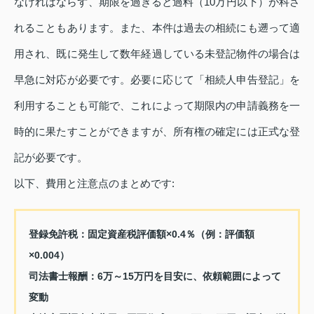
なければならず、期限を過ぎると過料（10万円以下）が科さ
れることもあります。また、本件は過去の相続にも遡って適
用され、既に発生して数年経過している未登記物件の場合は
早急に対応が必要です。必要に応じて「相続人申告登記」を
利用することも可能で、これによって期限内の申請義務を一
時的に果たすことができますが、所有権の確定には正式な登
記が必要です。
以下、費用と注意点のまとめです:
登録免許税：固定資産税評価額×0.4％（例：評価額
×0.004）
司法書士報酬：6万～15万円を目安に、依頼範囲によって
変動