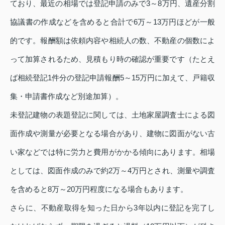
ており、最近の相場では登記申請のみで3～8万円、遺産分割
協議書の作成などを含めると合計で6万～13万円ほどが一般
的です。報酬額は依頼内容や相続人の数、不動産の個数によ
って加算されるため、見積もり時の確認が重要です（たとえ
ば相続登記1件分の登記申請報酬5～15万円に加えて、戸籍収
集・申請書作成など別途加算）。
未登記建物の表題登記に関しては、土地家屋調査士による図
面作成や測量が必要となる場合があり、建物に図面がない古
い家などでは特に労力と費用がかかる傾向にあります。相場
としては、図面作成のみで約2万～4万円とされ、測量や調査
を含めると8万～20万円程度になる場合もあります。
さらに、不動産取得を知った日から3年以内に登記を完了し