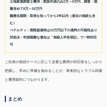
土地家屋調査士費用：図面作成のみ2万～4万円、調査・測
量含めて8万～20万円
義務化期限：取得を知ってから3年以内（過去の相続も含
む）
ペナルティ：期限超過時は10万円以下の過料の可能性あり
対処法：申請困難な場合は「相続人申告登記」で一時対応
可
ご自身の相続ケースに応じて必要な費用や対応策をしっかり
把握し、早めに準備を進めることが、将来的なトラブル回避
と費用節約につながります。
まとめ