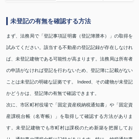
未登記の有無を確認する方法
まず、法務局で「登記事項証明書（登記簿謄本）」の取得を
試みてください。該当する不動産の登記記録が存在しなけれ
ば、未登記建物である可能性が高まります。法務局は所有者
の申請がなければ登記を行わないため、登記簿に記載がない
ことは未登記の明確な証拠です。 Indeed、その建物が未登記
かどうかは、登記簿の有無で確認できます。
次に、市区町村役場で「固定資産税納税通知書」や「固定資
産課税台帳（名寄帳）」を取得して確認する方法がありま
す。未登記建物でも市町村は課税のため新築を把握してお