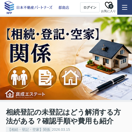
0
ログイン
お気に入り
相続登記の未登記はどう解消する方
法がある？確認手順や費用も紹介
【相続・登記・空家】関係
2026.03.15