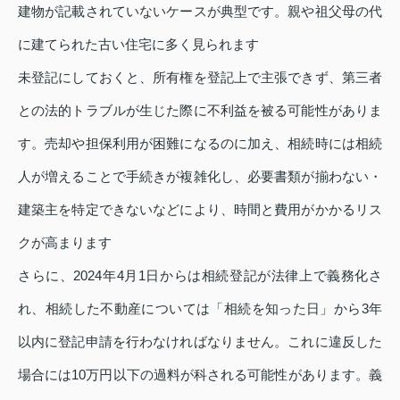
建物が記載されていないケースが典型です。親や祖父母の代
に建てられた古い住宅に多く見られます
未登記にしておくと、所有権を登記上で主張できず、第三者
との法的トラブルが生じた際に不利益を被る可能性がありま
す。売却や担保利用が困難になるのに加え、相続時には相続
人が増えることで手続きが複雑化し、必要書類が揃わない・
建築主を特定できないなどにより、時間と費用がかかるリス
クが高まります
さらに、2024年4月1日からは相続登記が法律上で義務化さ
れ、相続した不動産については「相続を知った日」から3年
以内に登記申請を行わなければなりません。これに違反した
場合には10万円以下の過料が科される可能性があります。義