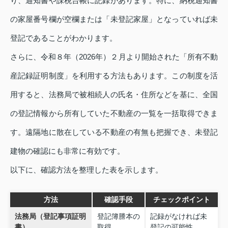
り、通知書や課税台帳に記録があります。特に、納税通知書
の家屋番号欄が空欄または「未登記家屋」となっていれば未
登記であることがわかります。
さらに、令和８年（2026年）２月より開始された「所有不動
産記録証明制度」を利用する方法もあります。この制度を活
用すると、法務局で被相続人の氏名・住所などを基に、全国
の登記情報から所有していた不動産の一覧を一括取得できま
す。遠隔地に散在している不動産の有無も把握でき、未登記
建物の確認にも非常に有効です。
以下に、確認方法を整理した表を示します。
方法
確認手段
チェックポイント
法務局（登記事項証明
登記簿謄本の
記録がなければ未
書）
取得
登記の可能性