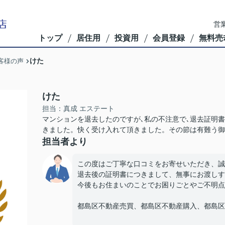
営業
トップ
居住用
投資用
会員登録
無料売
けた
客様の声
けた
担当：真成 エステート
マンションを退去したのですが､私の不注意で､退去証明
きました。快く受け入れて頂きました。その節は有難う御
担当者より
この度はご丁寧な口コミをお寄せいただき、誠
退去後の証明書につきまして、無事にお渡しす
今後もお住まいのことでお困りごとやご不明点
都島区不動産売買、都島区不動産購入、都島区