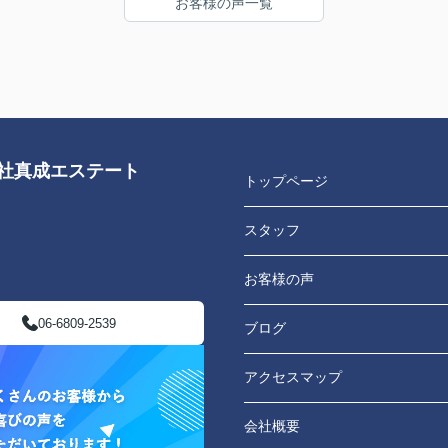
お客様の声一覧
対応
でき
会社真成エステート
トップページ
スタッフ
お客様の声
06-6809-2539
ブログ
アクセスマップ
会社概要