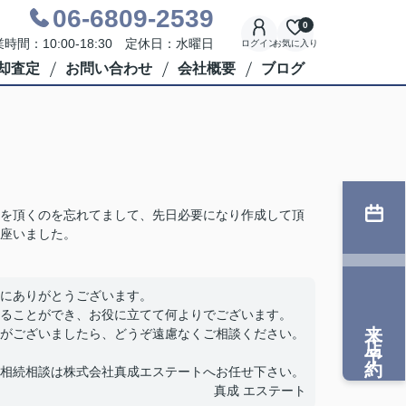
06-6809-2539
0
時間：10:00-18:30 定休日：水曜日
ログイン
お気に入り
却査定
お問い合わせ
会社概要
ブログ
書を頂くのを忘れてまして、先日必要になり作成して頂
座いました。
にありがとうございます。
ることができ、お役に立てて何よりでございます。
来店予約
がございましたら、どうぞ遠慮なくご相談ください。
相続相談は株式会社真成エステートへお任せ下さい。
真成 エステート