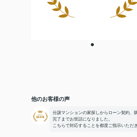
他のお客様の声
分譲マンションの家探しからローン契約、
完了までお世話になりました。
こちらで対応することを都度ご指示いただ
とてもスムーズに契約まで進めることがで