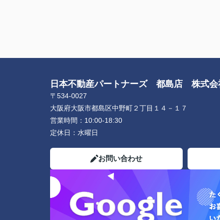
した。
また不明点の質問に対してとても丁寧にご
いただき、安心してやり取りをするとこが
ました。
ありがとうございました。
日本不動産パートナーズ 都島店 株式
〒534-0027
大阪府大阪市都島区中野町２丁目１４－１７
営業時間：
10:00-18:30
定休日：
水曜日
お問い合わせ