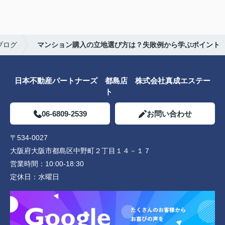
ブログ
マンション購入の立地選び方は？失敗例から学ぶポイント
日本不動産パートナーズ 都島店 株式会社真成エステー
ト
06-6809-2539
お問い合わせ
〒534-0027
大阪府大阪市都島区中野町２丁目１４－１７
営業時間：
10:00-18:30
定休日：
水曜日