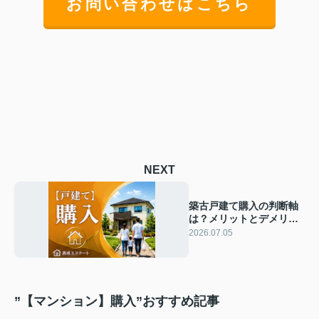
お問い合わせはこちら
NEXT
築古戸建て購入の判断軸
は？メリットとデメリッ
トを整理して解説
2026.07.05
”【マンション】購入”おすすめ記事