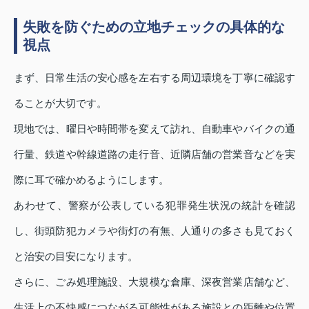
失敗を防ぐための立地チェックの具体的な
視点
まず、日常生活の安心感を左右する周辺環境を丁寧に確認す
ることが大切です。
現地では、曜日や時間帯を変えて訪れ、自動車やバイクの通
行量、鉄道や幹線道路の走行音、近隣店舗の営業音などを実
際に耳で確かめるようにします。
あわせて、警察が公表している犯罪発生状況の統計を確認
し、街頭防犯カメラや街灯の有無、人通りの多さも見ておく
と治安の目安になります。
さらに、ごみ処理施設、大規模な倉庫、深夜営業店舗など、
生活上の不快感につながる可能性がある施設との距離や位置