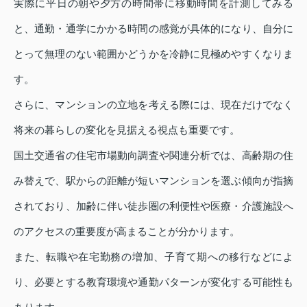
実際に平日の朝や夕方の時間帯に移動時間を計測してみる
と、通勤・通学にかかる時間の感覚が具体的になり、自分に
とって無理のない範囲かどうかを冷静に見極めやすくなりま
す。
さらに、マンションの立地を考える際には、現在だけでなく
将来の暮らしの変化を見据える視点も重要です。
国土交通省の住宅市場動向調査や関連分析では、高齢期の住
み替えで、駅からの距離が短いマンションを選ぶ傾向が指摘
されており、加齢に伴い徒歩圏の利便性や医療・介護施設へ
のアクセスの重要度が高まることが分かります。
また、転職や在宅勤務の増加、子育て期への移行などによ
り、必要とする教育環境や通勤パターンが変化する可能性も