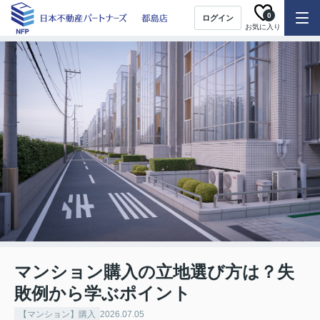
0
ログイン
お気に入り
マンション購入の立地選び方は？失
敗例から学ぶポイント
【マンション】購入
2026.07.05