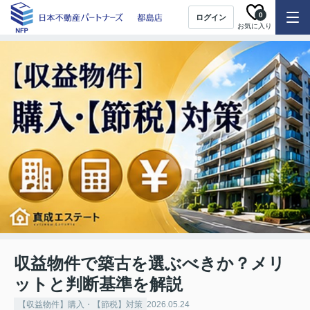
0
ログイン
お気に入り
収益物件で築古を選ぶべきか？メリ
ットと判断基準を解説
【収益物件】購入・【節税】対策
2026.05.24