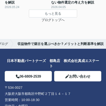
を解説
ない物件選定の考え方を解説
2026.05.24
2026.04.05
もっと見る
ブログトップへ
ブログ
収益物件で築古を選ぶべきか？メリットと判断基準を解説
日本不動産パートナーズ 都島店 株式会社真成エステー
ト
06-6809-2539
お問い合わせ
〒534-0027
大阪府大阪市都島区中野町２丁目１４－１７
営業時間：
10:00-18:30