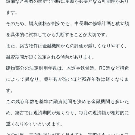
設備など複数の箇所で同時に更新が必要となる可能性があり
ます。
そのため、購入価格が割安でも、中長期の修繕計画と積立額
を具体的に試算してから判断することが大切です。
また、築古物件は金融機関からの評価が厳しくなりやすく、
融資期間が短く設定される傾向があります。
建物部分の法定耐用年数は、木造や鉄骨造、RC造など構造
によって異なり、築年数が進むほど残存年数は短くなりま
す。
この残存年数を基準に融資期間を決める金融機関も多いた
め、築古では返済期間が短くなり、毎月の返済額が相対的に
重くなりやすいといえます。
その結果、表面利回りが高く見えても、実際のキャッシュフ