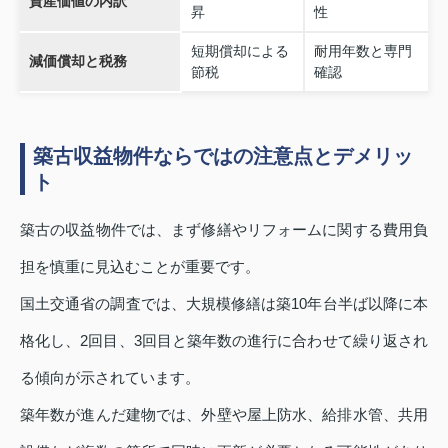
資産価値の内訳
昇
性
短期償却による
耐用年数と専門
減価償却と税務
節税
確認
築古収益物件ならではの注意点とデメリッ
ト
築古の収益物件では、まず修繕やリフォームに関する費用負
担を慎重に見込むことが重要です。
国土交通省の調査では、大規模修繕は築10年台半ば以降に本
格化し、2回目、3回目と築年数の進行に合わせて繰り返され
る傾向が示されています。
築年数が進んだ建物では、外壁や屋上防水、給排水管、共用