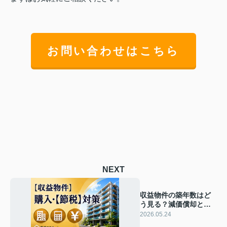
お問い合わせはこちら
NEXT
収益物件の築年数はど
う見る？減価償却と選
び方の基本を解説
2026.05.24