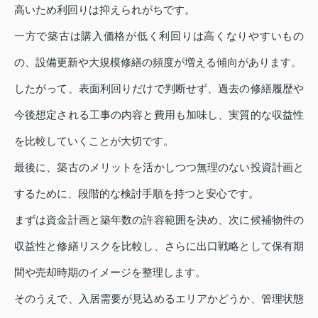
高いため利回りは抑えられがちです。
一方で築古は購入価格が低く利回りは高くなりやすいもの
の、設備更新や大規模修繕の頻度が増える傾向があります。
したがって、表面利回りだけで判断せず、過去の修繕履歴や
今後想定される工事の内容と費用も加味し、実質的な収益性
を比較していくことが大切です。
最後に、築古のメリットを活かしつつ無理のない投資計画と
するために、段階的な検討手順を持つと安心です。
まずは資金計画と築年数の許容範囲を決め、次に候補物件の
収益性と修繕リスクを比較し、さらに出口戦略として保有期
間や売却時期のイメージを整理します。
そのうえで、入居需要が見込めるエリアかどうか、管理状態