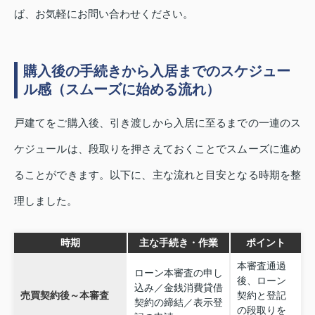
ば、お気軽にお問い合わせください。
購入後の手続きから入居までのスケジュー
ル感（スムーズに始める流れ）
戸建てをご購入後、引き渡しから入居に至るまでの一連のス
ケジュールは、段取りを押さえておくことでスムーズに進め
ることができます。以下に、主な流れと目安となる時期を整
理しました。
時期
主な手続き・作業
ポイント
本審査通過
ローン本審査の申し
後、ローン
込み／金銭消費貸借
売買契約後～本審査
契約と登記
契約の締結／表示登
の段取りを