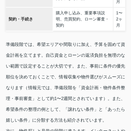
月
購入申し込み、重要事項説
1〜
契約・手続き
明、売買契約、ローン審査・
2ヶ
契約
月
準備段階では、希望エリアや間取りに加え、予算を固めて資
金計画を立てます。自己資金とローンの返済負担を無理のな
い範囲で設定することが大切です。また、事前に条件の優先
順位を決めておくことで、情報収集や物件選びがスムーズに
なります（情報元では、準備段階を「資金計画・物件条件整
理・事前審査」として約1〜2週間とされています）。また、
希望条件の整理の例として、「譲れない条件」と「あったら
嬉しい条件」に分類する方法も紹介されています。
次に、物件探しと見学の段階に進みます。インターネットや