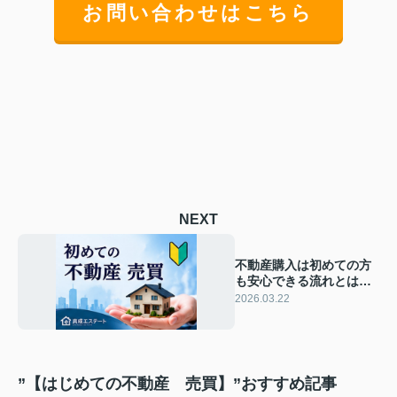
お問い合わせはこちら
NEXT
不動産購入は初めての方
も安心できる流れとは？
手順や必要な準備を分か
2026.03.22
りやすく紹介
”【はじめての不動産 売買】”おすすめ記事