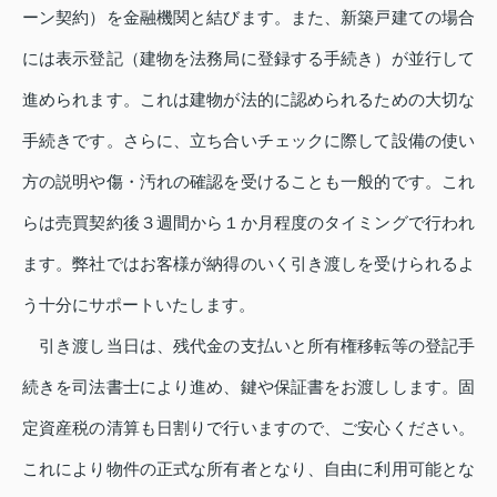
ーン契約）を金融機関と結びます。また、新築戸建ての場合
には表示登記（建物を法務局に登録する手続き）が並行して
進められます。これは建物が法的に認められるための大切な
手続きです。さらに、立ち合いチェックに際して設備の使い
方の説明や傷・汚れの確認を受けることも一般的です。これ
らは売買契約後３週間から１か月程度のタイミングで行われ
ます。弊社ではお客様が納得のいく引き渡しを受けられるよ
う十分にサポートいたします。
引き渡し当日は、残代金の支払いと所有権移転等の登記手
続きを司法書士により進め、鍵や保証書をお渡しします。固
定資産税の清算も日割りで行いますので、ご安心ください。
これにより物件の正式な所有者となり、自由に利用可能とな