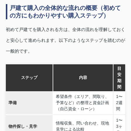
戸建て購入の全体的な流れの概要（初めて
の方にもわかりやすい購入ステップ）
初めて戸建てを購入される方は、全体の流れを理解しておく
と安心して進められます。以下のようなステップを踏むのが
一般的です。
目
安
ステップ
内容
期
間
希望条件（エリア、間取り、
1〜
準備
予算など）の整理と資金計画
2週
（自己資金・ローン）
間
1〜
情報収集、問い合わせ、現地
物件探し・見学
3ヶ
見学による比較