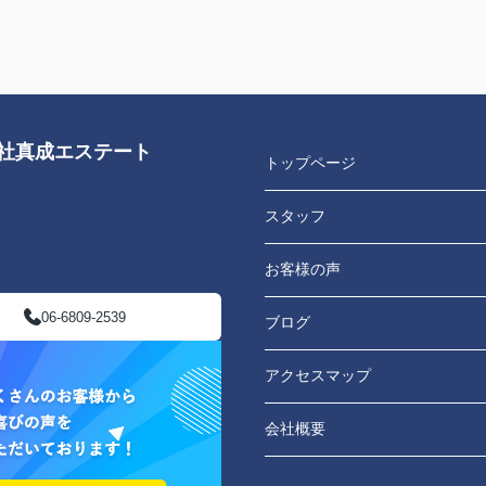
会社真成エステート
トップページ
スタッフ
お客様の声
06-6809-2539
ブログ
アクセスマップ
会社概要