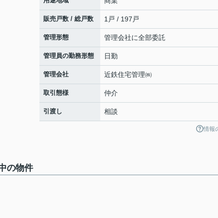
用途地域
商業
販売戸数 / 総戸数
1戸 / 197戸
管理形態
管理会社に全部委託
管理員の勤務形態
日勤
管理会社
近鉄住宅管理㈱
取引態様
仲介
引渡し
相談
情報
中の物件