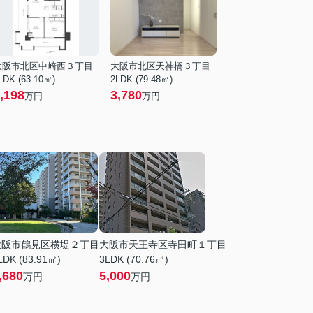
大阪市北区中崎西３丁目
大阪市北区天神橋３丁目
LDK (63.10㎡)
2LDK (79.48㎡)
,198
3,780
万円
万円
大阪市鶴見区横堤２丁目
大阪市天王寺区寺田町１丁目
LDK (83.91㎡)
3LDK (70.76㎡)
,680
5,000
万円
万円