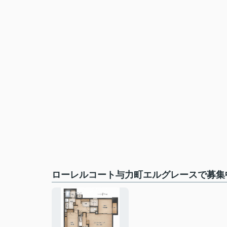
ローレルコート与力町エルグレースで募集