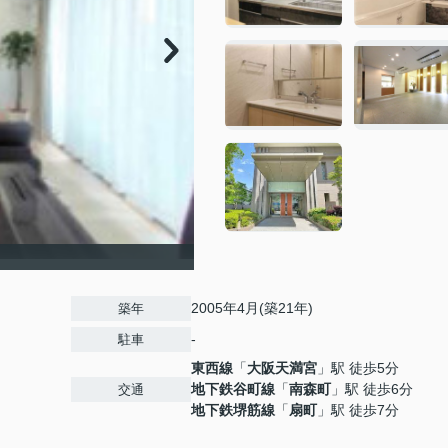
2005年4月(築21年)
築年
-
駐車
東西線
「
大阪天満宮
」駅 徒歩5分
地下鉄谷町線
「
南森町
」駅 徒歩6分
交通
地下鉄堺筋線
「
扇町
」駅 徒歩7分