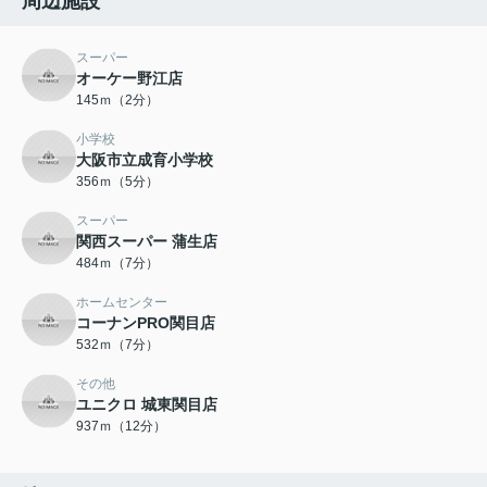
周辺施設
スーパー
オーケー野江店
145ｍ（2分）
小学校
大阪市立成育小学校
356ｍ（5分）
スーパー
関西スーパー 蒲生店
484ｍ（7分）
ホームセンター
コーナンPRO関目店
532ｍ（7分）
その他
ユニクロ 城東関目店
937ｍ（12分）