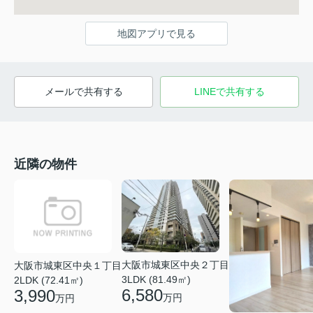
地図アプリで見る
メールで共有する
LINEで共有する
近隣の物件
大阪市城東区中央２丁目
大阪市城東区中央１丁目
3LDK (81.49㎡)
2LDK (72.41㎡)
6,580
3,990
万円
万円