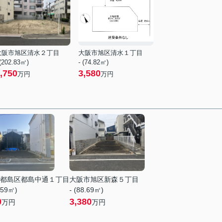
大阪市旭区清水２丁目
大阪市旭区清水１丁目
 (202.83㎡)
- (74.82㎡)
,750
3,580
万円
万円
都島区都島中通１丁目
大阪市旭区新森５丁目
.59㎡)
- (88.69㎡)
0
3,380
万円
万円