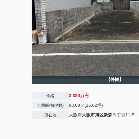
【外観】
3,380万円
価格
88.69㎡(26.82坪)
土地面積(坪数)
大阪府
大阪市旭区
新森
５丁目11-5
所在地