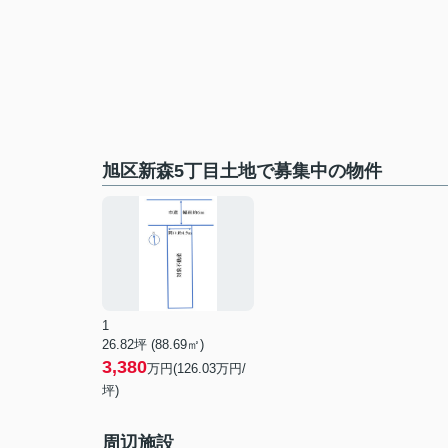
旭区新森5丁目土地で募集中の物件
1
26.82坪 (88.69㎡)
3,380
万円(126.03万円/
坪)
周辺施設