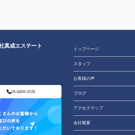
会社真成エステート
トップページ
スタッフ
お客様の声
06-6809-2539
ブログ
アクセスマップ
会社概要