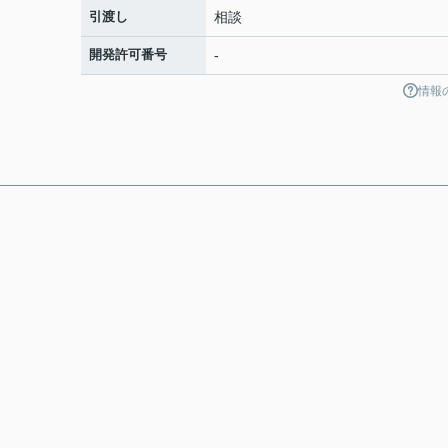
引渡し
相談
開発許可番号
-
情報