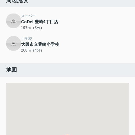
周辺施設
スーパー
CoDeli豊崎4丁目店
197ｍ（3分）
小学校
大阪市立豊崎小学校
268ｍ（4分）
地図