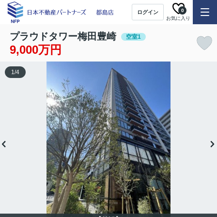
0
ログイン
お気に入り
プラウドタワー梅田豊崎
空室1
9,000万円
1
/
4