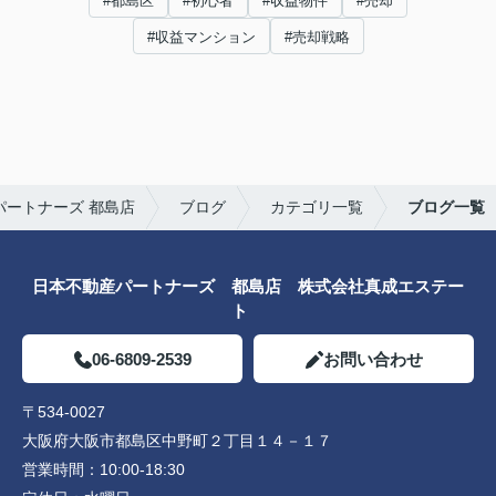
#都島区
#初心者
#収益物件
#売却
#収益マンション
#売却戦略
ートナーズ 都島店
ブログ
カテゴリ一覧
ブログ一覧
日本不動産パートナーズ 都島店 株式会社真成エステー
ト
06-6809-2539
お問い合わせ
〒534-0027
大阪府大阪市都島区中野町２丁目１４－１７
営業時間：
10:00-18:30